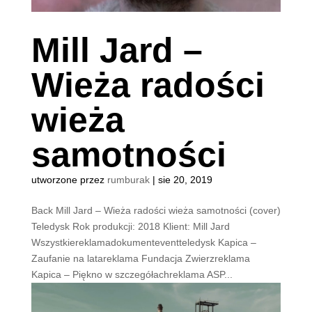
Mill Jard –
Wieża radości
wieża
samotności
utworzone przez
rumburak
|
sie 20, 2019
Back Mill Jard – Wieża radości wieża samotności (cover)
Teledysk Rok produkcji: 2018 Klient: Mill Jard
Wszystkiereklamadokumenteventteledysk Kapica –
Zaufanie na latareklama Fundacja Zwierzreklama
Kapica – Piękno w szczegółachreklama ASP...