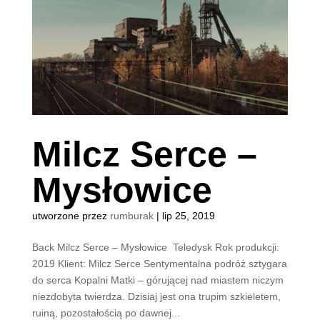
Milcz Serce –
Mysłowice
utworzone przez
rumburak
|
lip 25, 2019
Back Milcz Serce – Mysłowice Teledysk Rok produkcji:
2019 Klient: Milcz Serce Sentymentalna podróż sztygara
do serca Kopalni Matki – górującej nad miastem niczym
niezdobyta twierdza. Dzisiaj jest ona trupim szkieletem,
ruiną, pozostałością po dawnej...