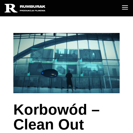
Korbowód –
Clean Out