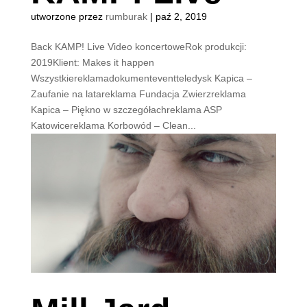
utworzone przez
rumburak
|
paź 2, 2019
Back KAMP! Live Video koncertoweRok produkcji:
2019Klient: Makes it happen
Wszystkiereklamadokumenteventteledysk Kapica –
Zaufanie na latareklama Fundacja Zwierzreklama
Kapica – Piękno w szczegółachreklama ASP
Katowicereklama Korbowód – Clean...