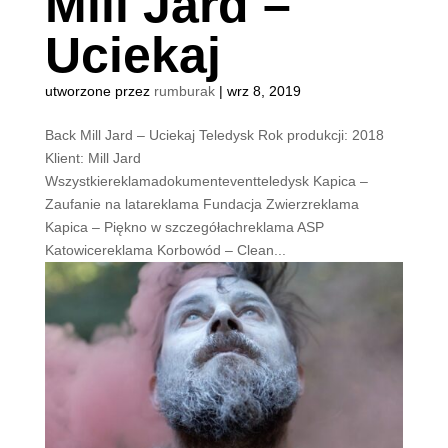
Mill Jard –
Uciekaj
utworzone przez
rumburak
|
wrz 8, 2019
Back Mill Jard – Uciekaj Teledysk Rok produkcji: 2018
Klient: Mill Jard
Wszystkiereklamadokumenteventteledysk Kapica –
Zaufanie na latareklama Fundacja Zwierzreklama
Kapica – Piękno w szczegółachreklama ASP
Katowicereklama Korbowód – Clean...