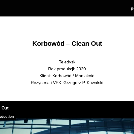
p
Korbowód – Clean Out
Teledysk
Rok produkcji: 2020
Klient: Korbowód / Maniakoid
Reżyseria i VFX: Grzegorz P. Kowalski