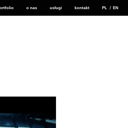
ortfolio
o nas
usługi
kontakt
PL
EN