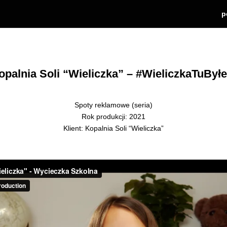
p
opalnia Soli “Wieliczka” – #WieliczkaTuBył
Spoty reklamowe (seria)
Rok produkcji: 2021
Klient: Kopalnia Soli “Wieliczka”