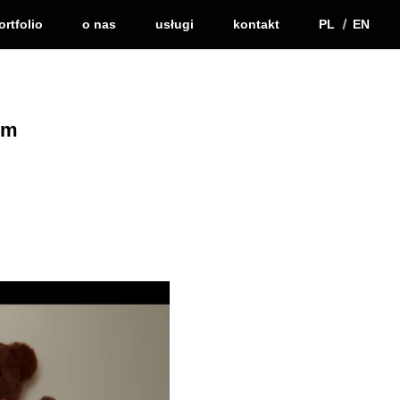
ortfolio
o nas
usługi
kontakt
PL
EN
em