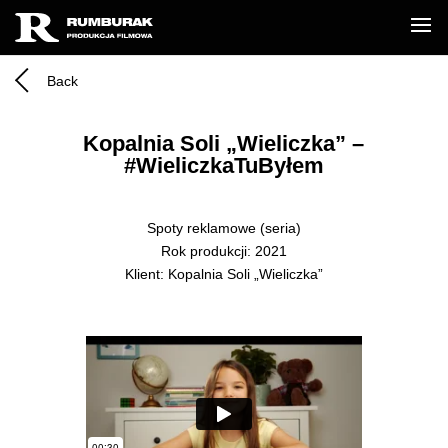
Back
Kopalnia Soli „Wieliczka” –
#WieliczkaTuByłem
Spoty reklamowe (seria)
Rok produkcji: 2021
Klient: Kopalnia Soli „Wieliczka”