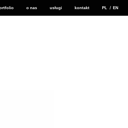
ortfolio
o nas
usługi
kontakt
PL
EN