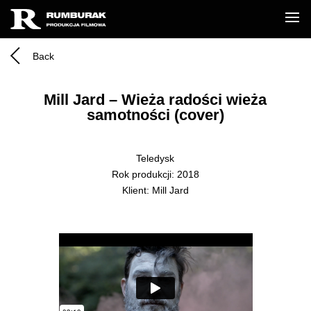
Back
Mill Jard – Wieża radości wieża
samotności (cover)
Teledysk
Rok produkcji: 2018
Klient: Mill Jard