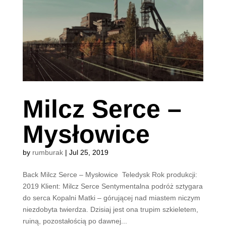
Milcz Serce –
Mysłowice
by
rumburak
|
Jul 25, 2019
Back Milcz Serce – Mysłowice Teledysk Rok produkcji:
2019 Klient: Milcz Serce Sentymentalna podróż sztygara
do serca Kopalni Matki – górującej nad miastem niczym
niezdobyta twierdza. Dzisiaj jest ona trupim szkieletem,
ruiną, pozostałością po dawnej...