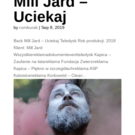
Mill Jard –
Uciekaj
by
rumburak
|
Sep 8, 2019
Back Mill Jard – Uciekaj Teledysk Rok produkcji: 2018
Klient: Mill Jard
Wszystkiereklamadokumenteventteledysk Kapica –
Zaufanie na latareklama Fundacja Zwierzreklama
Kapica – Piękno w szczegółachreklama ASP
Katowicereklama Korbowód – Clean...