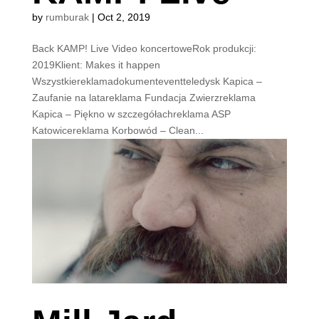
by
rumburak
|
Oct 2, 2019
Back KAMP! Live Video koncertoweRok produkcji:
2019Klient: Makes it happen
Wszystkiereklamadokumenteventteledysk Kapica –
Zaufanie na latareklama Fundacja Zwierzreklama
Kapica – Piękno w szczegółachreklama ASP
Katowicereklama Korbowód – Clean...