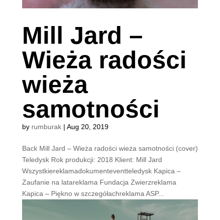
Mill Jard –
Wieża radości
wieża
samotności
by
rumburak
|
Aug 20, 2019
Back Mill Jard – Wieża radości wieża samotności (cover)
Teledysk Rok produkcji: 2018 Klient: Mill Jard
Wszystkiereklamadokumenteventteledysk Kapica –
Zaufanie na latareklama Fundacja Zwierzreklama
Kapica – Piękno w szczegółachreklama ASP...