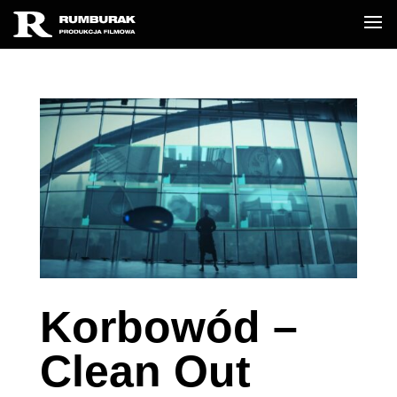
Korbowód –
Clean Out