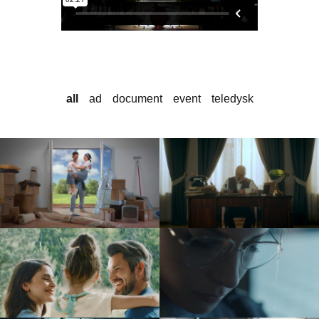
all
ad
document
event
teledysk