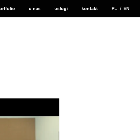
ortfolio
o nas
usługi
kontakt
PL
EN