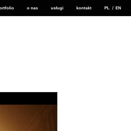
ortfolio
o nas
usługi
kontakt
PL
EN