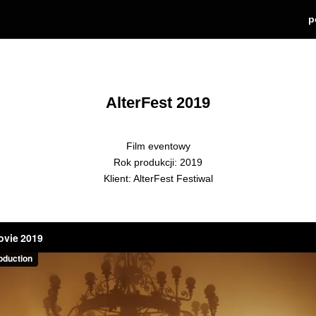
p
AlterFest 2019
Film eventowy
Rok produkcji: 2019
Klient: AlterFest Festiwal